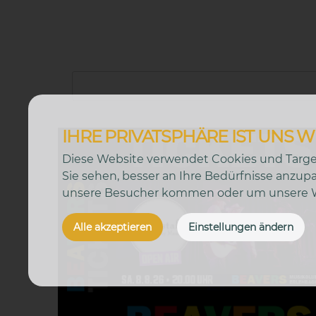
IHRE PRIVATSPHÄRE IST UNS W
Diese Website verwendet Cookies und Target
Sie sehen, besser an Ihre Bedürfnisse anzu
unsere Besucher kommen oder um unsere We
Alle akzeptieren
Einstellungen ändern