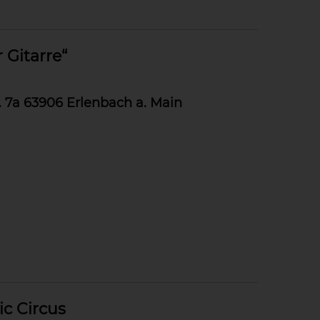
Gitarre“
7a 63906 Erlenbach a. Main
c Circus