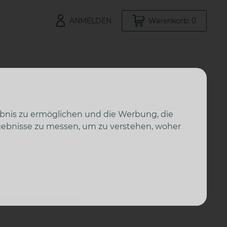
ANMELDEN
Warenkorb: 0
ebnis zu ermöglichen und die Werbung, die
rgebnisse zu messen, um zu verstehen, woher