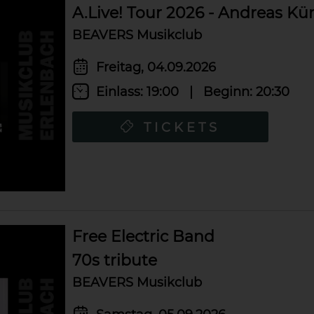
A.Live! Tour 2026 - Andreas Kü
BEAVERS Musikclub
Freitag, 04.09.2026
Einlass:
19:00
|
Beginn:
20:30
TICKETS
Free Electric Band
70s tribute
BEAVERS Musikclub