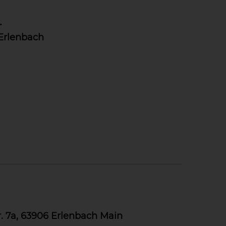
.
Erlenbach
 7a, 63906 Erlenbach Main