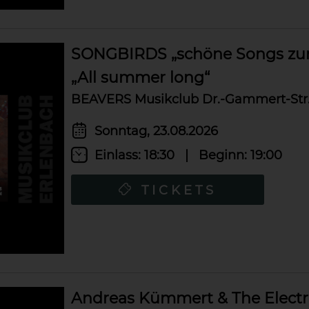
SONGBIRDS „schöne Songs zur 
„All summer long“
BEAVERS Musikclub Dr.-Gammert-Str. 
Sonntag, 23.08.2026
Einlass:
18:30
|
Beginn:
19:00
TICKETS
Andreas Kümmert & The Electri