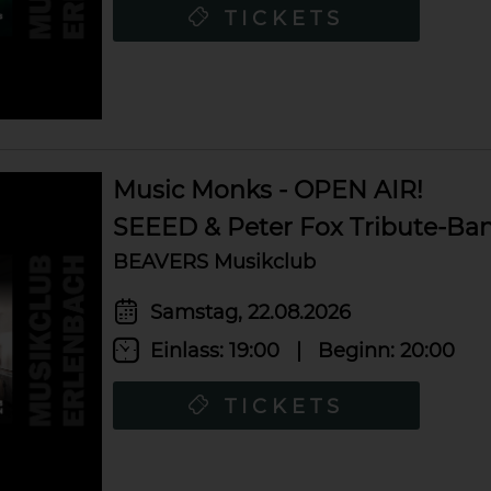
TICKETS
Music Monks - OPEN AIR!
SEEED & Peter Fox Tribute-Ba
BEAVERS Musikclub
Samstag, 22.08.2026
Einlass:
19:00
|
Beginn:
20:00
TICKETS