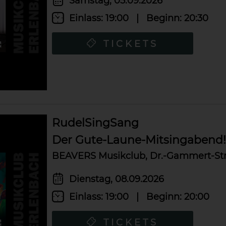
Samstag, 05.09.2026
Einlass:
19:00
|
Beginn:
20:30
TICKETS
RudelSingSang
Der Gute-Laune-Mitsingabend!
BEAVERS Musikclub, Dr.-Gammert-Str.
Dienstag, 08.09.2026
Einlass:
19:00
|
Beginn:
20:00
TICKETS